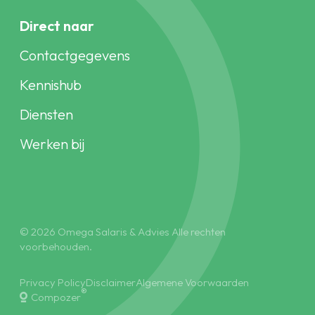
Direct naar
Contactgegevens
Kennishub
Diensten
Werken bij
© 2026 Omega Salaris & Advies Alle rechten
voorbehouden.
Privacy Policy
Disclaimer
Algemene Voorwaarden
®
Compozer