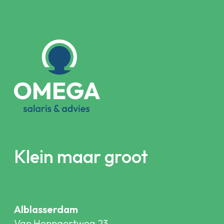
Klein maar groot
Alblasserdam
Van Hennaertweg 23