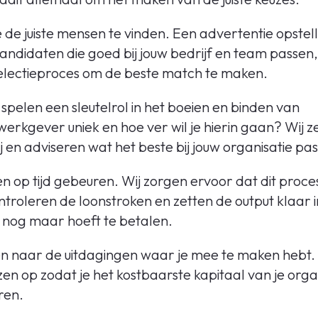
je de juiste mensen te vinden. Een advertentie opstell
ndidaten die goed bij jouw bedrijf en team passen,
 selectieproces om de beste match te maken.
pelen een sleutelrol in het boeien en binden van
rkgever uniek en hoe ver wil je hierin gaan? Wij z
 en adviseren wat het beste bij jouw organisatie pas
n op tijd gebeuren. Wij zorgen ervoor dat dit proces
roleren de loonstroken en zetten de output klaar i
n nog maar hoeft te betalen.
n naar de uitdagingen waar je mee te maken hebt. 
zen op zodat je het kostbaarste kapitaal van je org
ren.