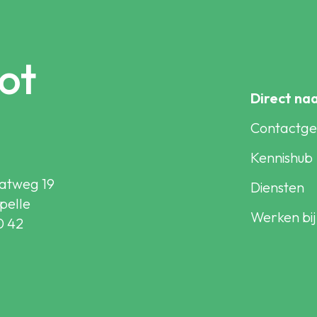
ot
Direct na
Contactg
Kennishub
atweg 19
Diensten
pelle
Werken bij
0 42