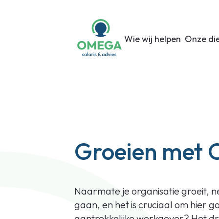
Wie wij helpen
Onze di
Groeien met
Naarmate je organisatie groeit,
gaan, en het is cruciaal om hier g
aantrekkelijke werkgever? Het dr