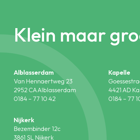
Klein maar gro
Alblasserdam
Kapelle
Van Hennaertweg 23
Goessestra
2952 CA Alblasserdam
4421 AD Ka
0184 – 77 10 42
0184 – 77 1
Nijkerk
Bezembinder 12c
3861 SL Nijkerk