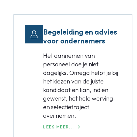
Begeleiding en advies
voor ondernemers
Het aannemen van
personeel doe je niet
dagelijks. Omega helpt je bij
het kiezen van de juiste
kandidaat en kan, indien
gewenst, het hele werving-
en selectietraject
overnemen.
LEES MEER...