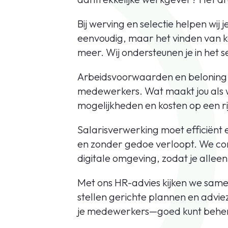
Bij werving en selectie helpen wij 
eenvoudig, maar het vinden van ka
meer. Wij ondersteunen je in het
Arbeidsvoorwaarden en beloning s
medewerkers. Wat maakt jou als we
mogelijkheden en kosten op een rij
Salarisverwerking moet efficiënt e
en zonder gedoe verloopt. We cont
digitale omgeving, zodat je allee
Met ons HR-advies kijken we same
stellen gerichte plannen en advie
je medewerkers—goed kunt behe