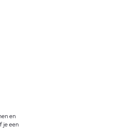
men en
f je een