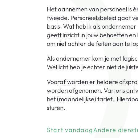
Het aannemen van personeel is éé
tweede. Personeelsbeleid gaat ve
basis. Wat heb ik als ondernemer
geeft inzicht in jouw behoeften en
om niet achter de feiten aan te lo
Als ondernemer kom je met logisc
Wellicht heb je echter niet de juist
Vooraf worden er heldere afspra
worden afgenomen. Van ons ontva
het (maandelijkse) tarief. Hierdoo
sturen.
Start vandaag
Andere dienst