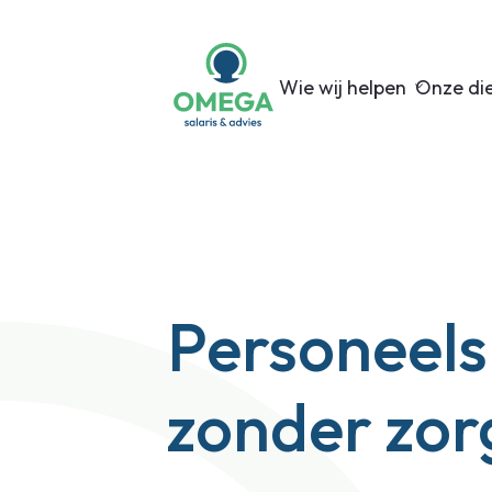
Wie wij helpen
Onze di
Personeel
zonder zor