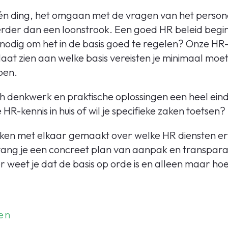
n ding, het omgaan met de vragen van het persone
rder dan een loonstrook. Een goed HR beleid begint
 nodig om het in de basis goed te regelen? Onze HR
 laat zien aan welke basis vereisten je minimaal moe
pen.
h denkwerk en praktische oplossingen een heel eind
e HR-kennis in huis of wil je specifieke zaken toetsen?
ken met elkaar gemaakt over welke HR diensten er
ng je een concreet plan van aanpak en transpara
r weet je dat de basis op orde is en alleen maar hoef
en