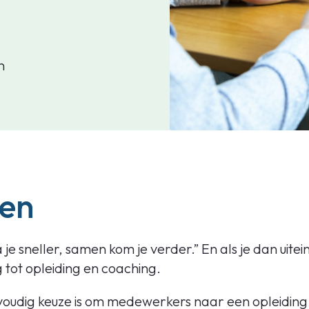
n
men
je sneller, samen kom je verder.” En als je dan uitei
g tot opleiding en coaching.
dig keuze is om medewerkers naar een opleiding te 