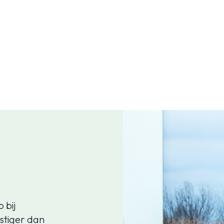
 bij
stiger dan