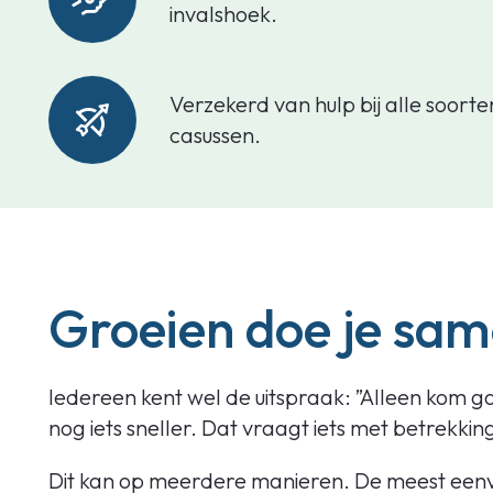
invalshoek.
Verzekerd van hulp bij alle soorte
casussen.
Groeien doe je sa
Iedereen kent wel de uitspraak: ”Alleen kom ga 
nog iets sneller. Dat vraagt iets met betrekkin
Dit kan op meerdere manieren. De meest eenvou