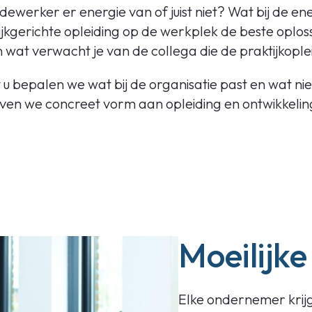
 medewerker er energie van of juist niet? Wat bij de
kgerichte opleiding op de werkplek de beste oploss
n wat verwacht je van de collega die de praktijkople
 bepalen we wat bij de organisatie past en wat niet
ven we concreet vorm aan opleiding en ontwikkeling
Moeilijke
Elke ondernemer krijg