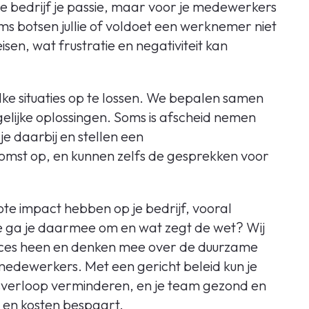
 je bedrijf je passie, maar voor je medewerkers
ms botsen jullie of voldoet een werknemer niet
sen, wat frustratie en negativiteit kan
ke situaties op te lossen. We bepalen samen
lijke oplossingen. Soms is afscheid nemen
e daarbij en stellen een
omst op, en kunnen zelfs de gesprekken voor
ote impact hebben op je bedrijf, vooral
e ga je daarmee om en wat zegt de wet? Wij
roces heen en denken mee over de duurzame
medewerkers. Met een gericht beleid kun je
sverloop verminderen, en je team gezond en
d en kosten bespaart.