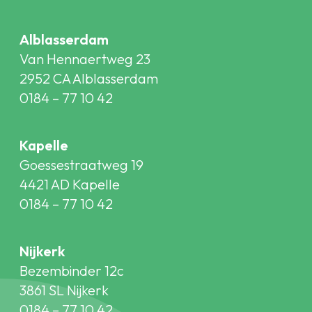
Alblasserdam
Van Hennaertweg 23
2952 CA Alblasserdam
0184 – 77 10 42
Kapelle
Goessestraatweg 19
4421 AD Kapelle
0184 – 77 10 42
Nijkerk
Bezembinder 12c
3861 SL Nijkerk
0184 – 77 10 42