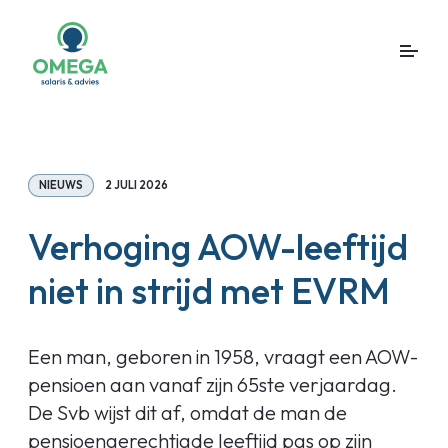
NIEUWS
2 JULI 2026
Verhoging AOW-leeftijd
niet in strijd met EVRM
Een man, geboren in 1958, vraagt een AOW-
pensioen aan vanaf zijn 65ste verjaardag.
De Svb wijst dit af, omdat de man de
pensioengerechtigde leeftijd pas op zijn