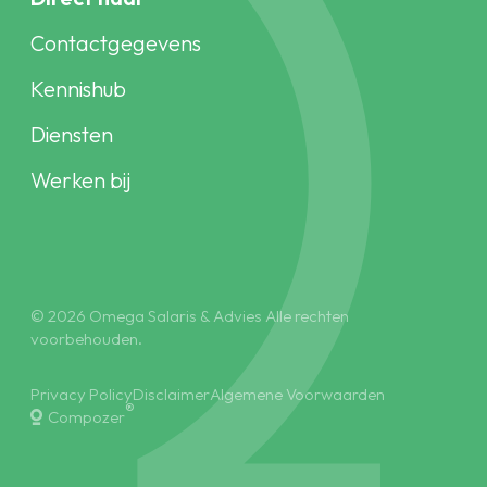
Contactgegevens
Kennishub
Diensten
Werken bij
© 2026 Omega Salaris & Advies Alle rechten
voorbehouden.
Privacy Policy
Disclaimer
Algemene Voorwaarden
®
Compozer