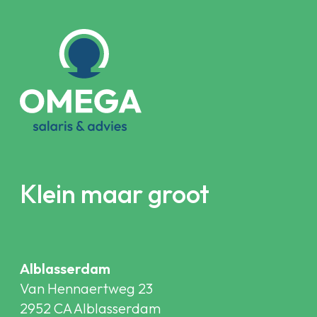
Klein maar groot
Alblasserdam
Van Hennaertweg 23
2952 CA Alblasserdam