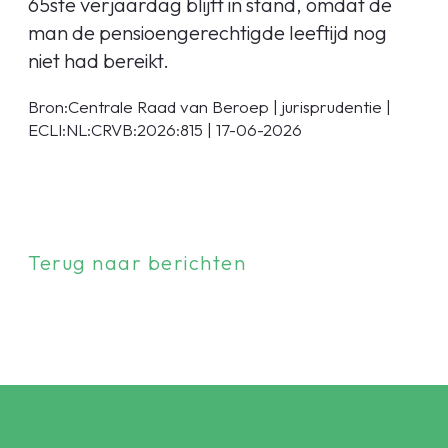
65ste verjaardag blijft in stand, omdat de
man de pensioengerechtigde leeftijd nog
niet had bereikt.
Bron:Centrale Raad van Beroep | jurisprudentie |
ECLI:NL:CRVB:2026:815 | 17-06-2026
Terug naar berichten