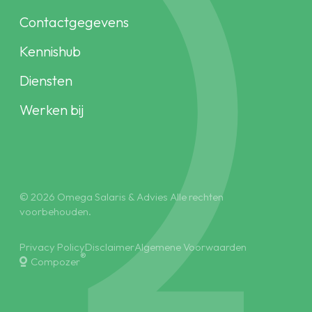
Contactgegevens
Kennishub
Diensten
Werken bij
© 2026 Omega Salaris & Advies Alle rechten
voorbehouden.
Privacy Policy
Disclaimer
Algemene Voorwaarden
®
Compozer