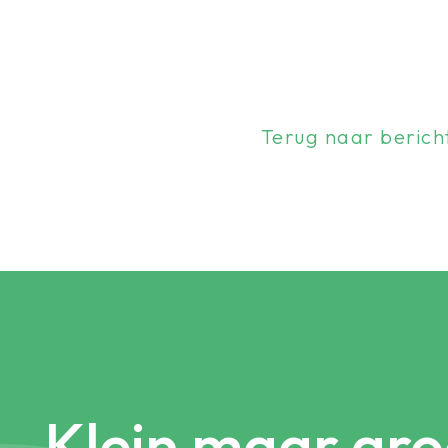
Terug naar berich
Klein maar gro