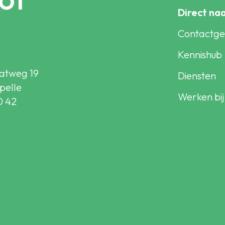
Direct na
Contactg
Kennishub
atweg 19
Diensten
pelle
Werken bij
0 42