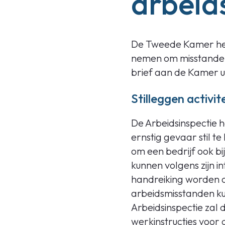
arbeid
De Tweede Kamer heef
nemen om misstanden 
brief aan de Kamer ui
Stilleggen activit
De Arbeidsinspectie
ernstig gevaar stil t
om een bedrijf ook bi
kunnen volgens zijn i
handreiking worden o
arbeidsmisstanden kun
Arbeidsinspectie zal
werkinstructies voor d