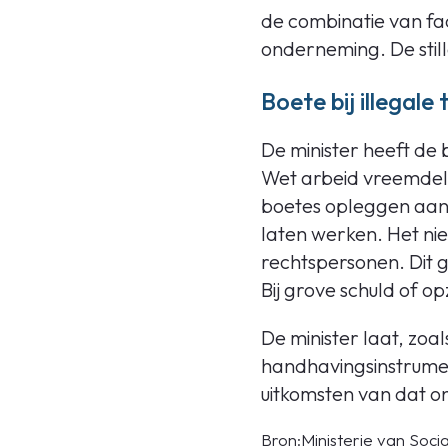
de combinatie van fa
onderneming. De stil
Boete bij illegale
De minister heeft de
Wet arbeid vreemdeli
boetes opleggen aan
laten werken. Het nie
rechtspersonen. Dit 
Bij grove schuld of o
De minister laat, zoa
handhavingsinstrumen
uitkomsten van dat 
Bron:Ministerie van Soci