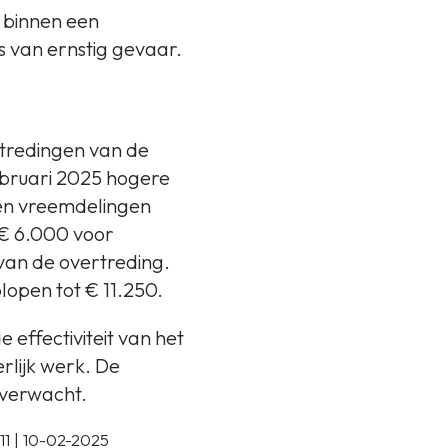
n binnen een
s van ernstig gevaar.
rtredingen van de
ebruari 2025 hogere
en vreemdelingen
 € 6.000 voor
van de overtreding.
lopen tot € 11.250.
 effectiviteit van het
lijk werk. De
 verwacht.
11 | 10-02-2025