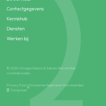
Contactgegevens
Kennishub
Diensten
Werken bij
© 2026 Omega Salaris & Advies Alle rechten
voorbehouden.
Privacy Policy
Disclaimer
Algemene Voorwaarden
®
Compozer