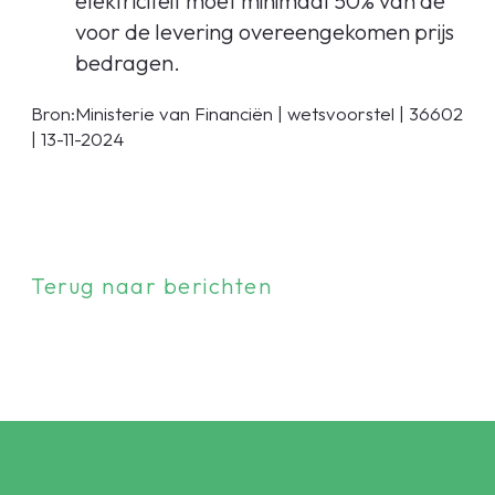
elektriciteit moet minimaal 50% van de
voor de levering overeengekomen prijs
bedragen.
Bron:Ministerie van Financiën | wetsvoorstel | 36602
| 13-11-2024
Terug naar berichten