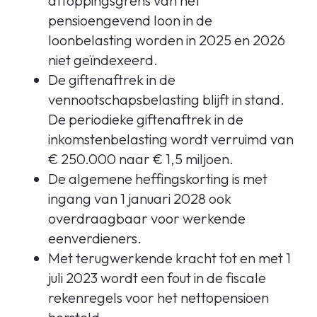
aftoppingsgrens van het
pensioengevend loon in de
loonbelasting worden in 2025 en 2026
niet geïndexeerd.
De giftenaftrek in de
vennootschapsbelasting blijft in stand.
De periodieke giftenaftrek in de
inkomstenbelasting wordt verruimd van
€ 250.000 naar € 1,5 miljoen.
De algemene heffingskorting is met
ingang van 1 januari 2028 ook
overdraagbaar voor werkende
eenverdieners.
Met terugwerkende kracht tot en met 1
juli 2023 wordt een fout in de fiscale
rekenregels voor het nettopensioen