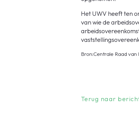
Het UWV heeft ten o
van wie de arbeidsov
arbeidsovereenkomst
vaststellingsovereen
Bron:Centrale Raad van 
Terug naar berich