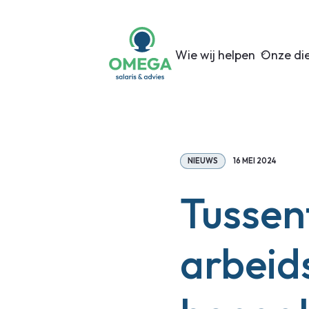
Wie wij helpen
Onze di
NIEUWS
16 MEI 2024
Tussen
arbeid