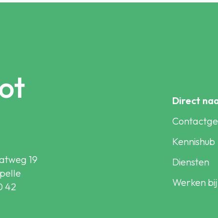
ot
Direct na
Contactg
Kennishub
atweg 19
Diensten
pelle
Werken bij
0 42