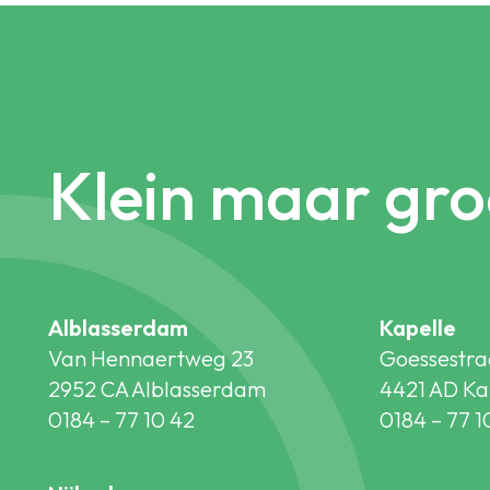
Klein maar gro
Alblasserdam
Kapelle
Van Hennaertweg 23
Goessestra
2952 CA Alblasserdam
4421 AD Ka
0184 – 77 10 42
0184 – 77 1