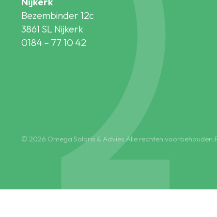
Nijkerk
Bezembinder 12c
3861 SL Nijkerk
0184 – 77 10 42
© 2026 Omega Salaris & Advies Alle rechten voorbehouden.