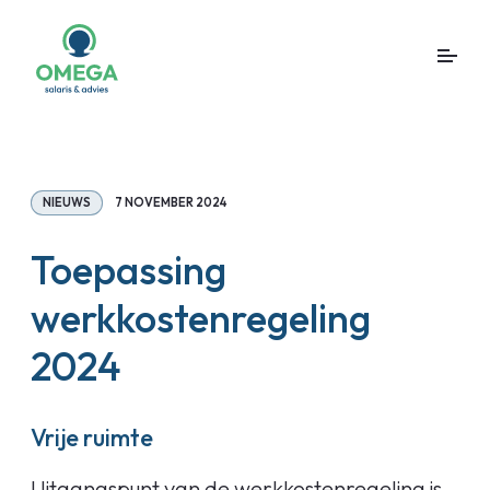
NIEUWS
7 NOVEMBER 2024
Toepassing
werkkostenregeling
2024
Vrije ruimte
Uitgangspunt van de werkkostenregeling is