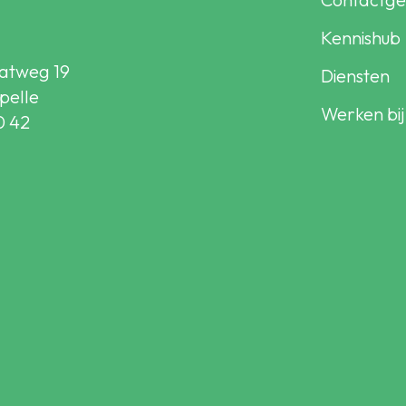
Kennishub
atweg 19
Diensten
pelle
Werken bij
0 42