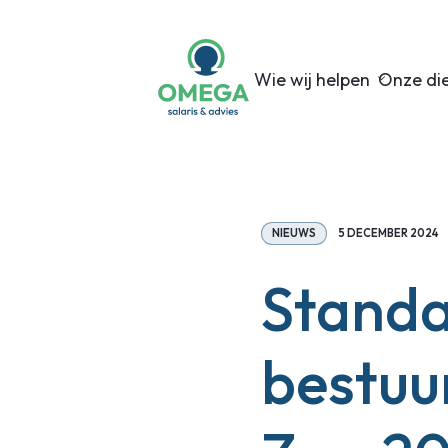
Wie wij helpen
Onze di
NIEUWS
5 DECEMBER 2024
Standa
bestuu