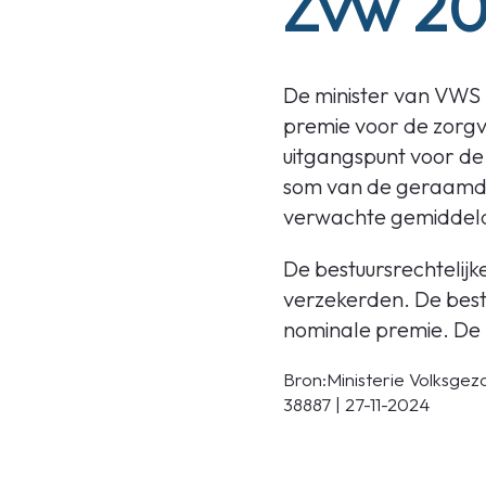
Zvw 2
De minister van VWS 
premie voor de zorgv
uitgangspunt voor de
som van de geraamde
verwachte gemiddelde
De bestuursrechtelij
verzekerden. De best
nominale premie. De 
Bron:Ministerie Volksgezo
38887 | 27-11-2024