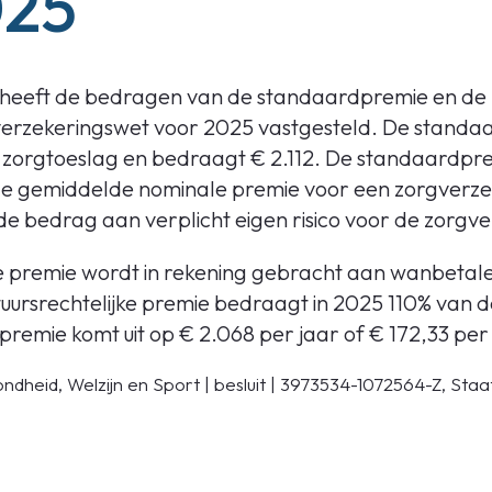
025
heeft de bedragen van de standaardpremie en de b
erzekeringswet voor 2025 vastgesteld. De standaa
 zorgtoeslag en bedraagt € 2.112. De standaardpre
 gemiddelde nominale premie voor een zorgverzek
 bedrag aan verplicht eigen risico voor de zorgve
ke premie wordt in rekening gebracht aan wanbetal
uursrechtelijke premie bedraagt in 2025 110% van 
premie komt uit op € 2.068 per jaar of € 172,33 pe
ndheid, Welzijn en Sport | besluit | 3973534-1072564-Z, Staa