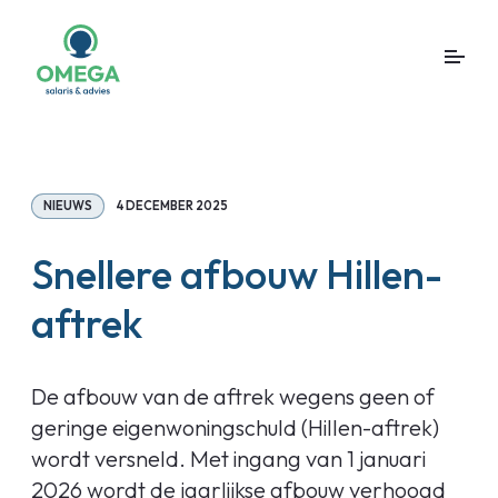
NIEUWS
4 DECEMBER 2025
Snellere afbouw Hillen-
aftrek
De afbouw van de aftrek wegens geen of
geringe eigenwoningschuld (Hillen-aftrek)
wordt versneld. Met ingang van 1 januari
2026 wordt de jaarlijkse afbouw verhoogd