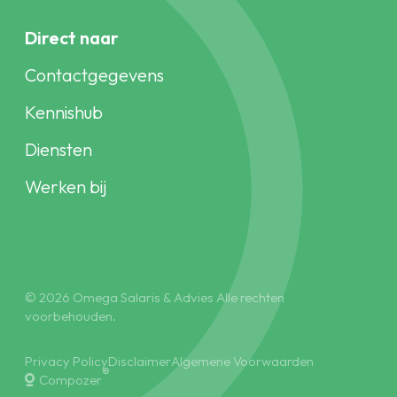
Direct naar
Contactgegevens
Kennishub
Diensten
Werken bij
© 2026 Omega Salaris & Advies Alle rechten
voorbehouden.
Privacy Policy
Disclaimer
Algemene Voorwaarden
®
Compozer