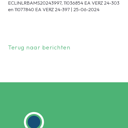
ECLINLRBAMS20243997, 11036854 EA VERZ 24-303
en 11077840 EA VERZ 24-397 | 25-06-2024
Terug naar berichten