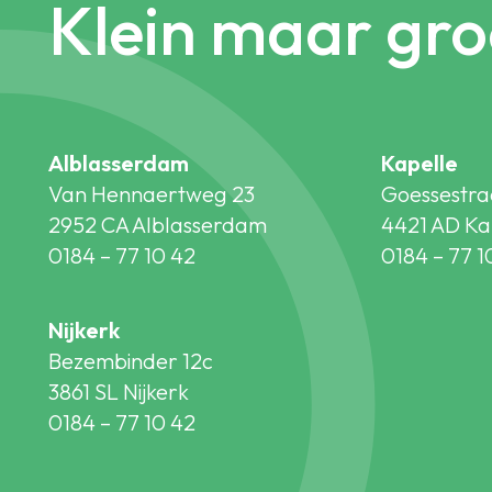
Klein maar gro
Alblasserdam
Kapelle
Van Hennaertweg 23
Goessestra
2952 CA Alblasserdam
4421 AD Ka
0184 – 77 10 42
0184 – 77 1
Nijkerk
Bezembinder 12c
3861 SL Nijkerk
0184 – 77 10 42