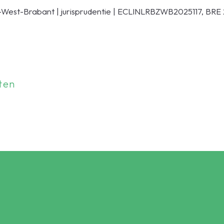
West-Brabant | jurisprudentie | ECLINLRBZWB2025117, BRE 
ten