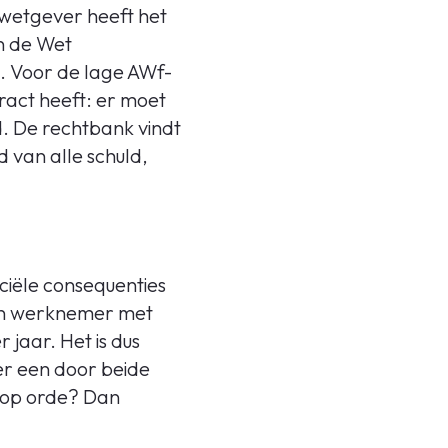
 wetgever heeft het
n de Wet
. Voor de lage AWf-
ract heeft: er moet
nd. De rechtbank vindt
 van alle schuld,
ciële consequenties
een werknemer met
jaar. Het is dus
er een door beide
t op orde? Dan