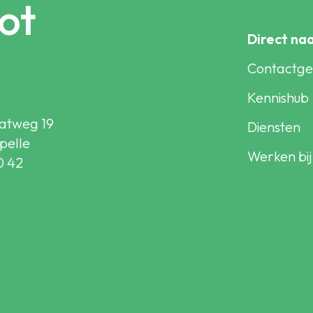
ot
Direct na
Contactg
Kennishub
atweg 19
Diensten
pelle
Werken bij
0 42