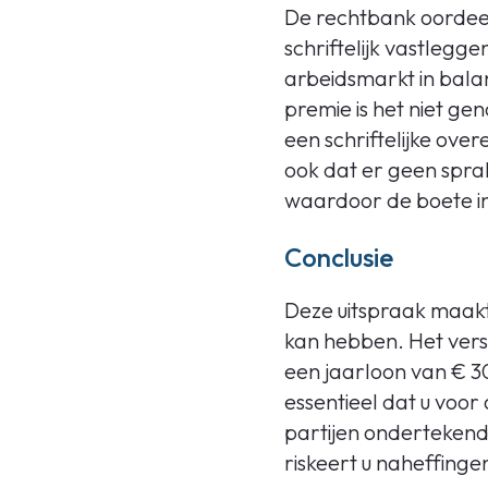
De rechtbank oordeelt
schriftelijk vastleg
arbeidsmarkt in bala
premie is het niet ge
een schriftelijke ove
ook dat er geen sprak
waardoor de boete in 
Conclusie
Deze uitspraak maakt 
kan hebben. Het vers
een jaarloon van € 30
essentieel dat u voor
partijen ondertekende
riskeert u naheffinge