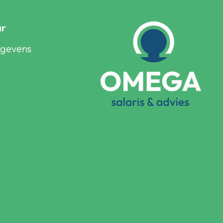
ar
egevens