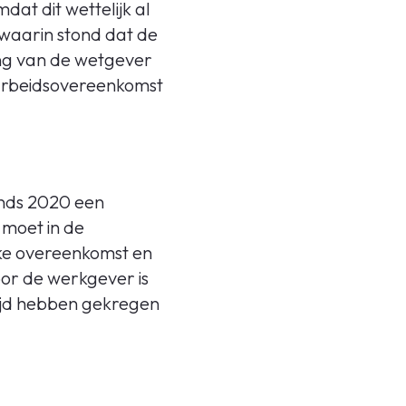
dat dit wettelijk al
 waarin stond dat de
ng van de wetgever
n arbeidsovereenkomst
inds 2020 een
 moet in de
jke overeenkomst en
oor de werkgever is
tijd hebben gekregen