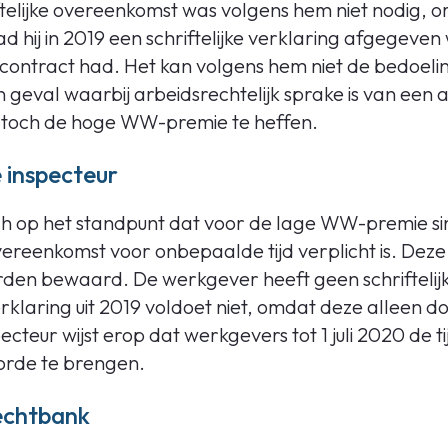
iftelijke overeenkomst was volgens hem niet nodig, om
 hij in 2019 een schriftelijke verklaring afgegeven
ontract had. Het kan volgens hem niet de bedoeli
n geval waarbij arbeidsrechtelijk sprake is van ee
 toch de hoge WW-premie te heffen.
 inspecteur
zich op het standpunt dat voor de lage WW-premie s
overeenkomst voor onbepaalde tijd verplicht is. Deze
rden bewaard. De werkgever heeft geen schrifteli
klaring uit 2019 voldoet niet, omdat deze alleen d
cteur wijst erop dat werkgevers tot 1 juli 2020 de 
 orde te brengen.
echtbank