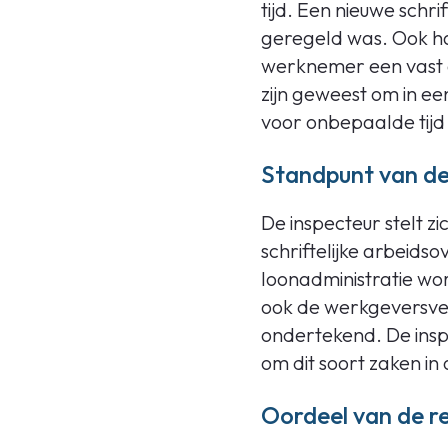
tijd. Een nieuwe schr
geregeld was. Ook had
werknemer een vast c
zijn geweest om in ee
voor onbepaalde tijd
Standpunt van de
De inspecteur stelt 
schriftelijke arbeids
loonadministratie wo
ook de werkgeversver
ondertekend. De inspe
om dit soort zaken in
Oordeel van de r