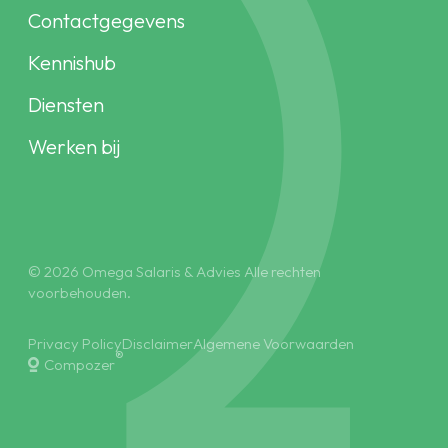
Contactgegevens
Kennishub
Diensten
Werken bij
© 2026 Omega Salaris & Advies Alle rechten
voorbehouden.
Privacy Policy
Disclaimer
Algemene Voorwaarden
®
Compozer