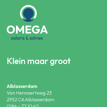
Klein maar groot
Alblasserdam
Van Hennaertweg 23
2952 CA Alblasserdam
0184 – 77 10 42