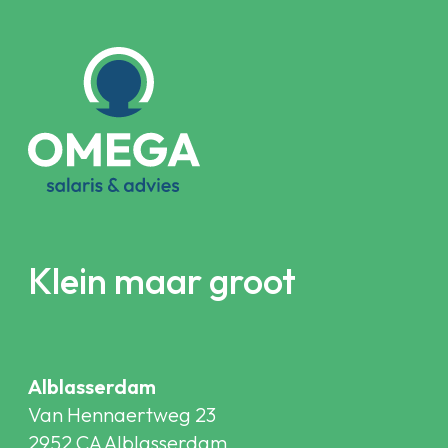
Klein maar groot
Alblasserdam
Van Hennaertweg 23
2952 CA Alblasserdam