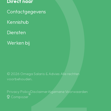
Direct naar
Contactgegevens
Kennishub
Diensten
Werken bij
© 2026 Omega Salaris & Advies Alle rechten
voorbehouden.
Privacy Policy
Disclaimer
Algemene Voorwaarden
®
Compozer