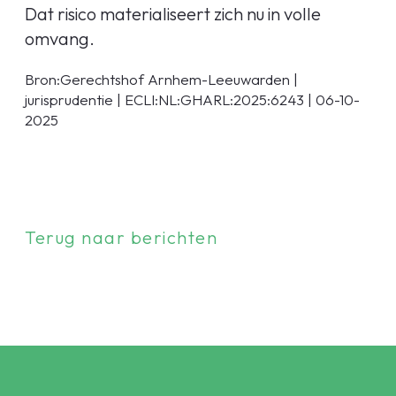
Dat risico materialiseert zich nu in volle
omvang.
Bron:Gerechtshof Arnhem-Leeuwarden |
jurisprudentie | ECLI:NL:GHARL:2025:6243 | 06-10-
2025
Terug naar berichten