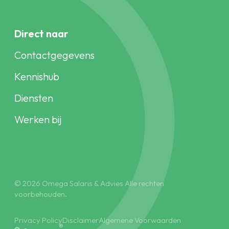
Direct naar
Contactgegevens
Kennishub
Diensten
Werken bij
© 2026 Omega Salaris & Advies Alle rechten
voorbehouden.
Privacy Policy
Disclaimer
Algemene Voorwaarden
®