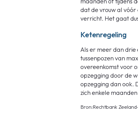
maanden of tijdens d
dat de vrouw al vóó
verricht. Het gaat d
Ketenregeling
Als er meer dan drie
tussenpozen van max
overeenkomst voor on
opzegging door de wer
opzegging dan ook. D
zich enkele maanden
Bron:Rechtbank Zeeland-