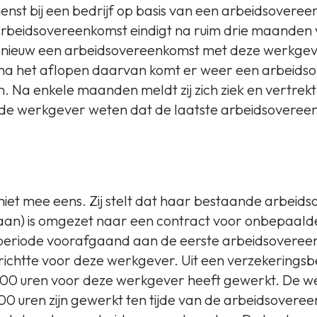
ienst bij een bedrijf op basis van een arbeidsovere
arbeidsovereenkomst eindigt na ruim drie maanden
 opnieuw een arbeidsovereenkomst met deze werkgev
a het aflopen daarvan komt er weer een arbeidso
 Na enkele maanden meldt zij zich ziek en vertrekt
 de werkgever weten dat de laatste arbeidsoveree
niet mee eens. Zij stelt dat haar bestaande arbeid
gaan) is omgezet naar een contract voor onbepaalde
e periode voorafgaand aan de eerste arbeidsoveree
chtte voor deze werkgever. Uit een verzekeringsb
ar 900 uren voor deze werkgever heeft gewerkt. De w
0 uren zijn gewerkt ten tijde van de arbeidsoveree