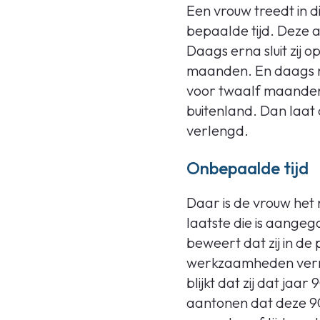
Een vrouw treedt in d
bepaalde tijd. Deze 
Daags erna sluit zij
maanden. En daags n
voor twaalf maanden.
buitenland. Dan laat
verlengd.
Onbepaalde tijd
Daar is de vrouw het 
laatste die is aange
beweert dat zij in d
werkzaamheden verri
blijkt dat zij dat ja
aantonen dat deze 90