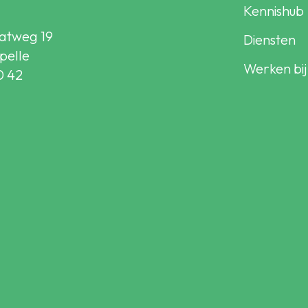
Kennishub
atweg 19
Diensten
pelle
Werken bij
0 42