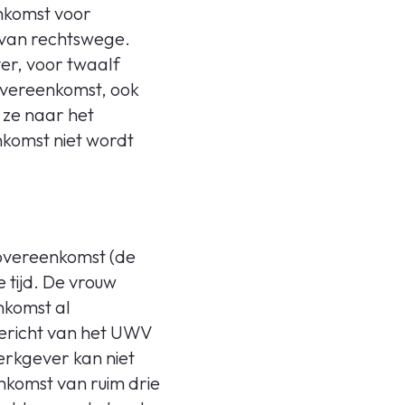
enkomst voor
 van rechtswege.
er, voor twaalf
vereenkomst, ook
 ze naar het
nkomst niet wordt
sovereenkomst (de
 tijd. De vrouw
nkomst al
ericht van het UWV
erkgever kan niet
nkomst van ruim drie