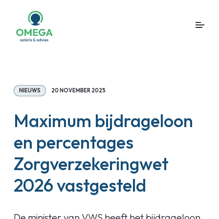
NIEUWS
20 NOVEMBER 2025
Maximum bijdrageloon
en percentages
Zorgverzekeringwet
2026 vastgesteld
De minister van VWS heeft het bijdrageloon