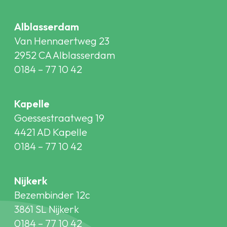
Alblasserdam
Van Hennaertweg 23
2952 CA Alblasserdam
0184 – 77 10 42
Kapelle
Goessestraatweg 19
4421 AD Kapelle
0184 – 77 10 42
Nijkerk
Bezembinder 12c
3861 SL Nijkerk
0184 – 77 10 42