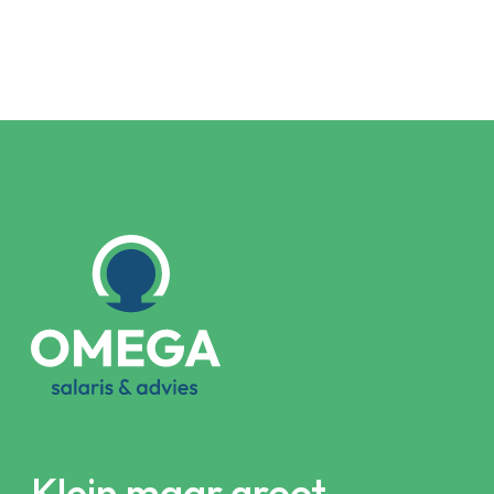
Klein maar groot