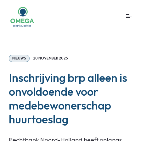
NIEUWS
20 NOVEMBER 2025
Inschrijving brp alleen is
onvoldoende voor
medebewonerschap
huurtoeslag
Rechtbank Noord-Holland heeft onlangs