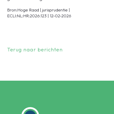
Bron:Hoge Raad | jurisprudentie |
ECLI:NL:HR:2026:123 | 12-02-2026
Terug naar berichten