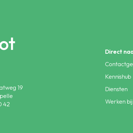
ot
Direct na
Contactg
Kennishub
atweg 19
Diensten
pelle
Werken bij
0 42