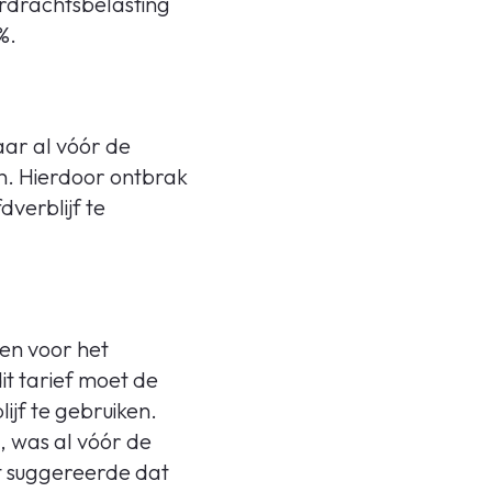
rdrachtsbelasting
%.
ar al vóór de
n. Hierdoor ontbrak
dverblijf te
en voor het
it tarief moet de
ijf te gebruiken.
 was al vóór de
t suggereerde dat