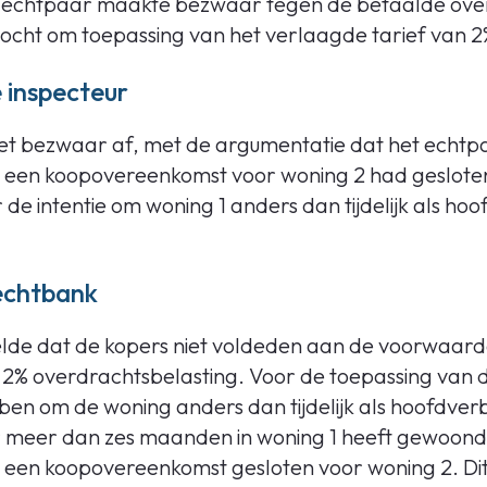
et echtpaar maakte bezwaar tegen de betaalde ove
zocht om toepassing van het verlaagde tarief van 2
 inspecteur
et bezwaar af, met de argumentatie dat het echtpa
1 een koopovereenkomst voor woning 2 had geslote
de intentie om woning 1 anders dan tijdelijk als hoof
echtbank
lde dat de kopers niet voldeden aan de voorwaard
 2% overdrachtsbelasting. Voor de toepassing van d
ben om de woning anders dan tijdelijk als hoofdverbl
 meer dan zes maanden in woning 1 heeft gewoond,
1 een koopovereenkomst gesloten voor woning 2. Di