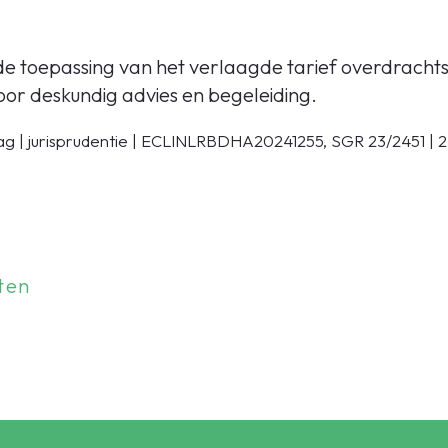
de toepassing van het verlaagde tarief overdrach
oor deskundig advies en begeleiding.
 | jurisprudentie | ECLINLRBDHA20241255, SGR 23/2451 | 
ten