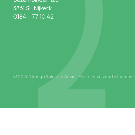
3861 SL Nijkerk
0184 – 77 10 42
© 2026 Omega Salaris & Advies Alle rechten voorbehouden.