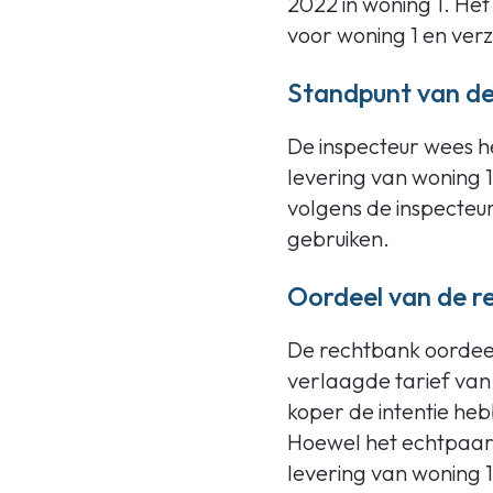
2022 in woning 1. H
voor woning 1 en ver
Standpunt van de
De inspecteur wees h
levering van woning 
volgens de inspecteur 
gebruiken.
Oordeel van de r
De rechtbank oordee
verlaagde tarief van
koper de intentie heb
Hoewel het echtpaar
levering van woning 