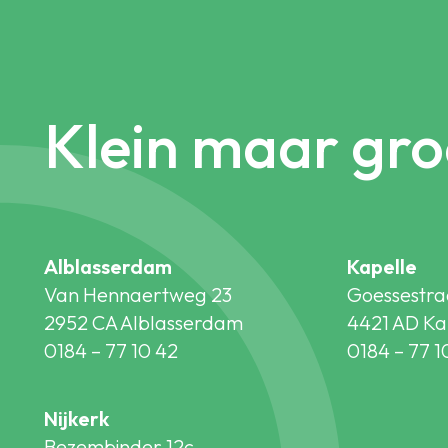
Klein maar gro
Alblasserdam
Kapelle
Van Hennaertweg 23
Goessestra
2952 CA Alblasserdam
4421 AD Ka
0184 – 77 10 42
0184 – 77 1
Nijkerk
Bezembinder 12c