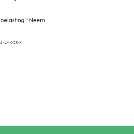
tsbelasting? Neem
23-01-2024