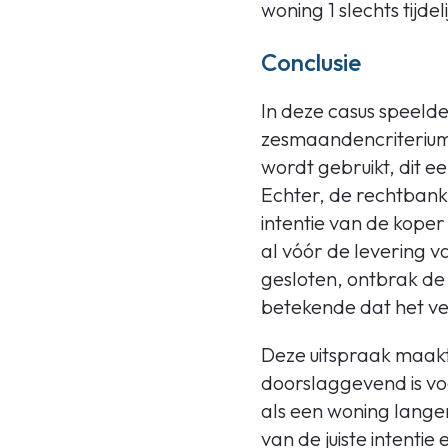
woning 1 slechts tijde
Conclusie
In deze casus speeld
zesmaandencriterium 
wordt gebruikt, dit e
Echter, de rechtbank b
intentie van de kope
al vóór de levering 
gesloten, ontbrak de i
betekende dat het ve
Deze uitspraak maakt 
doorslaggevend is vo
als een woning lange
van de juiste intenti