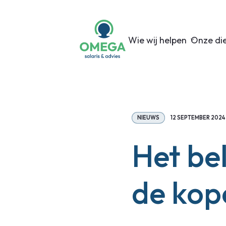
Wie wij helpen
Onze di
NIEUWS
12 SEPTEMBER 2024
Het be
de kop