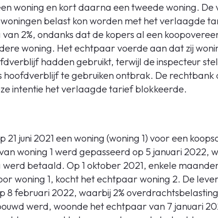
een woning en kort daarna een tweede woning. De 
e woningen belast kon worden met het verlaagde tar
g van 2%, ondanks dat de kopers al een koopovere
dere woning. Het echtpaar voerde aan dat zij woni
verblijf hadden gebruikt, terwijl de inspecteur ste
s hoofdverblijf te gebruiken ontbrak. De rechtbank 
ze intentie het verlaagde tarief blokkeerde.
p 21 juni 2021 een woning (woning 1) voor een koop
 van woning 1 werd gepasseerd op 5 januari 2022, w
 werd betaald. Op 1 oktober 2021, enkele maanden 
r woning 1, kocht het echtpaar woning 2. De leve
p 8 februari 2022, waarbij 2% overdrachtsbelastin
uwd werd, woonde het echtpaar van 7 januari 2022