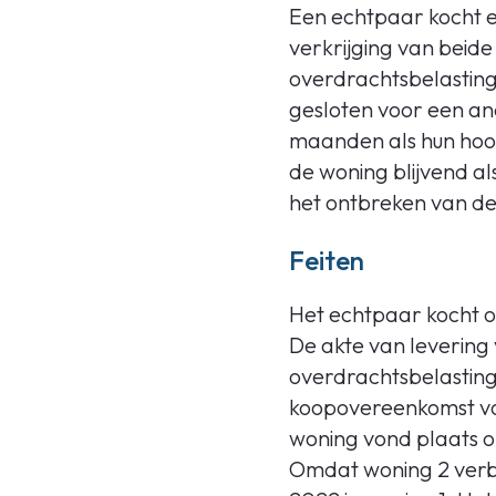
Een echtpaar kocht 
verkrijging van beid
overdrachtsbelastin
gesloten voor een an
maanden als hun hoofd
de woning blijvend al
het ontbreken van de
Feiten
Het echtpaar kocht o
De akte van levering
overdrachtsbelasting
koopovereenkomst voo
woning vond plaats o
Omdat woning 2 verbo