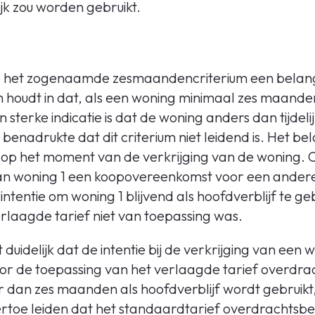
lijk zou worden gebruikt.
e het zogenaamde zesmaandencriterium een belangr
houdt in dat, als een woning minimaal zes maanden 
en sterke indicatie is dat de woning anders dan tijde
enadrukte dat dit criterium niet leidend is. Het bela
r op het moment van de verkrijging van de woning.
van woning 1 een koopovereenkomst voor een ander
ntentie om woning 1 blijvend als hoofdverblijf te geb
rlaagde tarief niet van toepassing was.
duidelijk dat de intentie bij de verkrijging van een 
or de toepassing van het verlaagde tarief overdrac
r dan zes maanden als hoofdverblijf wordt gebruikt
e ertoe leiden dat het standaardtarief overdrachtsbe