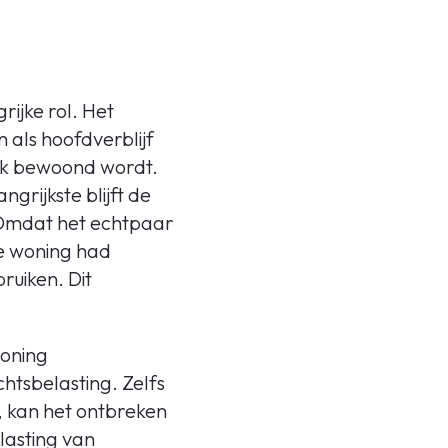
ijke rol. Het
als hoofdverblijf
lijk bewoond wordt.
ngrijkste blijft de
 Omdat het echtpaar
e woning had
ruiken. Dit
woning
htsbelasting. Zelfs
, kan het ontbreken
lasting van