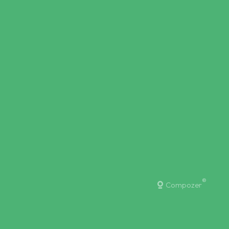
®
Compozer