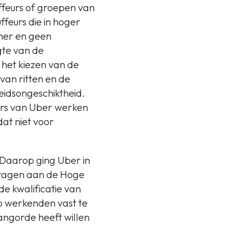
ffeurs of groepen van
feurs die in hoger
mer en geen
gte van de
n het kiezen van de
 van ritten en de
eidsongeschiktheid.
eurs van Uber werken
at niet voor
 Daarop ging Uber in
 vragen aan de Hoge
e kwalificatie van
ep werkenden vast te
angorde heeft willen