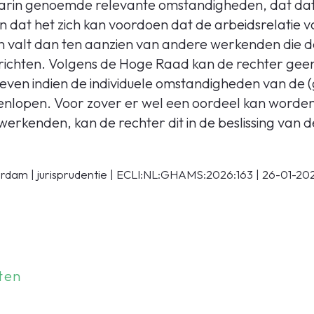
arin genoemde relevante omstandigheden, dat dat
dat het zich kan voordoen dat de arbeidsrelatie 
en valt dan ten aanzien van andere werkenden die 
chten. Volgens de Hoge Raad kan de rechter gee
 geven indien de individuele omstandigheden van d
eenlopen. Voor zover er wel een oordeel kan word
rkenden, kan de rechter dit in de beslissing van de
dam | jurisprudentie | ECLI:NL:GHAMS:2026:163 | 26-01-20
ten