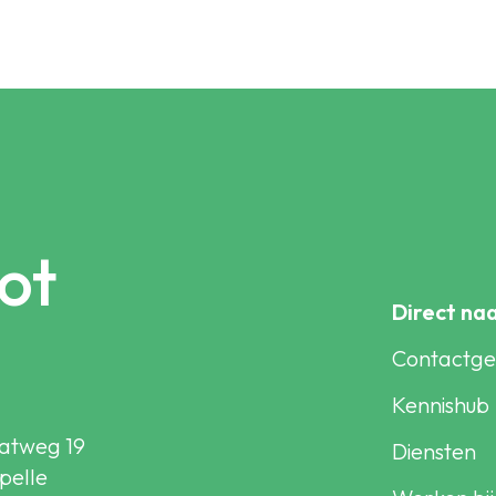
ot
Direct na
Contactg
Kennishub
atweg 19
Diensten
pelle