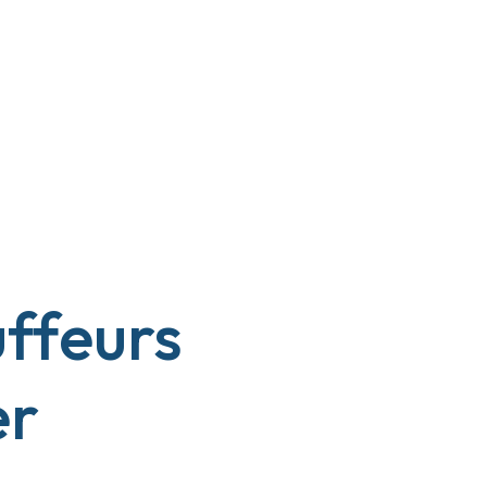
ffeurs
er