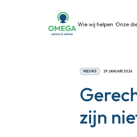
Wie wij helpen
Onze di
NIEUWS
29 JANUARI 2026
Gerech
zijn ni