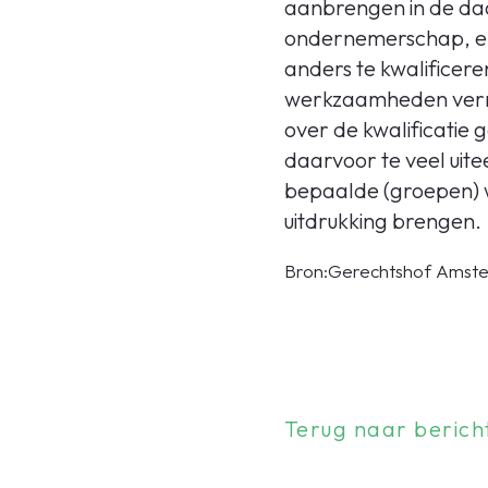
aanbrengen in de da
ondernemerschap, en 
anders te kwalificer
werkzaamheden verri
over de kwalificatie
daarvoor te veel uit
bepaalde (groepen) we
uitdrukking brengen.
Bron:Gerechtshof Amster
Terug naar berich