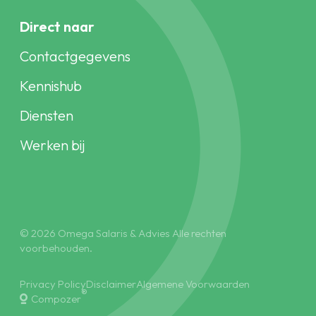
Direct naar
Contactgegevens
Kennishub
Diensten
Werken bij
© 2026 Omega Salaris & Advies Alle rechten
voorbehouden.
Privacy Policy
Disclaimer
Algemene Voorwaarden
®
Compozer