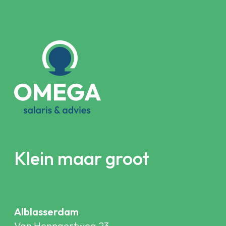
Klein maar groot
Alblasserdam
Van Hennaertweg 23