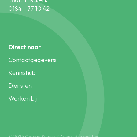
0184 – 77 10 42
Direct naar
Contactgegevens
Kennishub
Diensten
Werken bij
© 2026 Omega Salaris & Advies Alle rechten