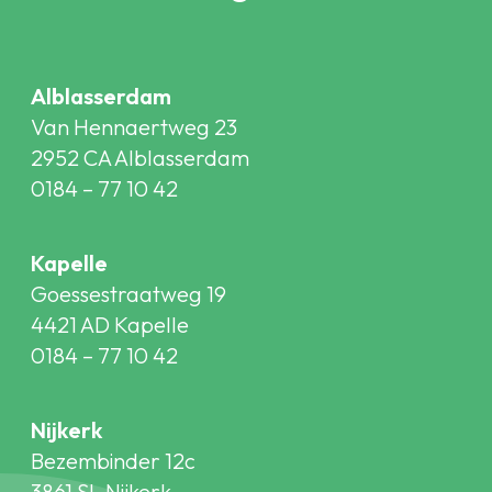
Alblasserdam
Van Hennaertweg 23
2952 CA Alblasserdam
0184 – 77 10 42
Kapelle
Goessestraatweg 19
4421 AD Kapelle
0184 – 77 10 42
Nijkerk
Bezembinder 12c
3861 SL Nijkerk