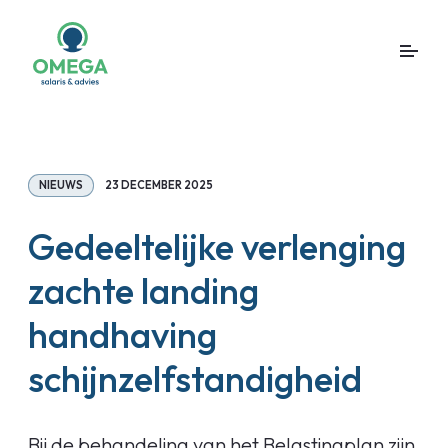
NIEUWS
23 DECEMBER 2025
Gedeeltelijke verlenging
zachte landing
handhaving
schijnzelfstandigheid
Bij de behandeling van het Belastingplan zijn