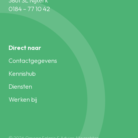
3861 SL Nijkerk
0184 – 77 10 42
Direct naar
Contactgegevens
Kennishub
Diensten
Werken bij
© 2026 Omega Salaris & Advies Alle rechten