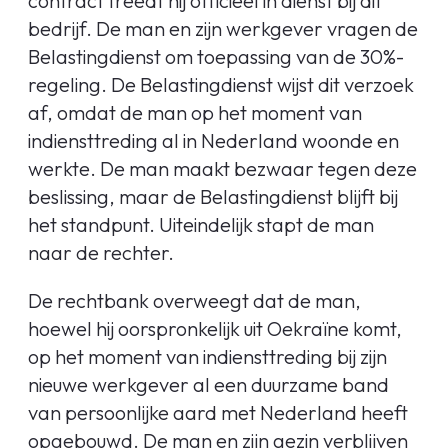
contract treedt hij officieel in dienst bij dit
bedrijf. De man en zijn werkgever vragen de
Belastingdienst om toepassing van de 30%-
regeling. De Belastingdienst wijst dit verzoek
af, omdat de man op het moment van
indiensttreding al in Nederland woonde en
werkte. De man maakt bezwaar tegen deze
beslissing, maar de Belastingdienst blijft bij
het standpunt. Uiteindelijk stapt de man
naar de rechter.
De rechtbank overweegt dat de man,
hoewel hij oorspronkelijk uit Oekraïne komt,
op het moment van indiensttreding bij zijn
nieuwe werkgever al een duurzame band
van persoonlijke aard met Nederland heeft
opgebouwd. De man en zijn gezin verblijven