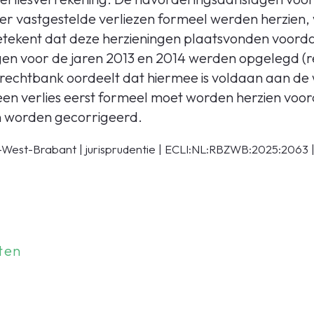
er vastgestelde verliezen formeel werden herzie
 betekent dat deze herzieningen plaatsvonden voord
n voor de jaren 2013 en 2014 werden opgelegd (res
 rechtbank oordeelt dat hiermee is voldaan aan de w
een verlies eerst formeel moet worden herzien voo
n worden gecorrigeerd.
West-Brabant | jurisprudentie | ECLI:NL:RBZWB:2025:2063
ten