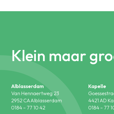
Klein maar gro
Alblasserdam
Kapelle
Van Hennaertweg 23
Goessestra
2952 CA Alblasserdam
4421 AD Ka
0184 – 77 10 42
0184 – 77 1