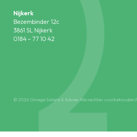
Nijkerk
Bezembinder 12c
3861 SL Nijkerk
0184 – 77 10 42
© 2026 Omega Salaris & Advies Alle rechten voorbehouden.