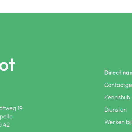
ot
Direct na
Contactg
Kennishub
atweg 19
Diensten
pelle
Werken bij
0 42