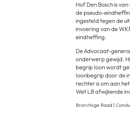
Hof Den Bosch is van
de pseudo-eindheffin
ingesteld tegen de uit
invoering van de WKR
eindheffing.
De Advocaat-generaal
onderwerp gewijd. Hij
begrip loon wordt ge
loonbegrip door de i
rechter is om aan he
Wet LB afwijkende invu
Bron:Hoge Raad | Conclu