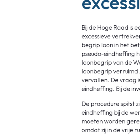
excess
Bij de Hoge Raad is 
excessieve vertrekver
begrip loon in het be
pseudo-eindheffing he
loonbegrip van de Wet
loonbegrip verruimd, 
vervallen. De vraag 
eindheffing. Bij de 
De procedure spitst 
eindheffing bij de we
moeten worden gereken
omdat zij in de vrije r