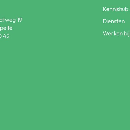
Kennishub
atweg 19
Diensten
pelle
Werken bij
0 42