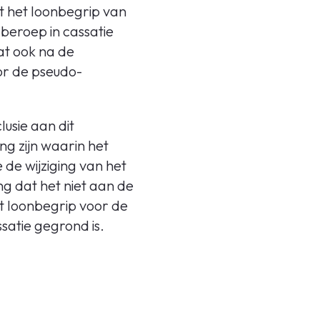
t het loonbegrip van
beroep in cassatie
dat ook na de
or de pseudo-
usie aan dit
ng zijn waarin het
de wijziging van het
g dat het niet aan de
t loonbegrip voor de
ssatie gegrond is.