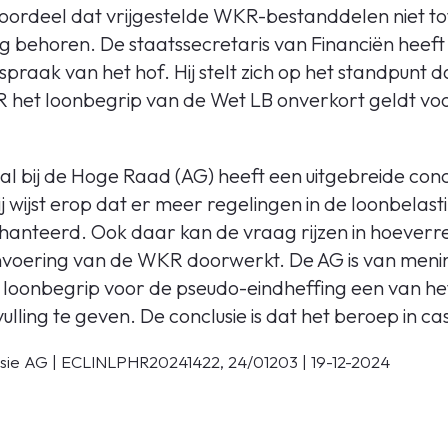
 oordeel dat vrijgestelde WKR-bestanddelen niet to
g behoren. De staatssecretaris van Financiën heeft 
spraak van het hof. Hij stelt zich op het standpunt 
 het loonbegrip van de Wet LB onverkort geldt vo
 bij de Hoge Raad (AG) heeft een uitgebreide concl
 wijst erop dat er meer regelingen in de loonbelasti
hanteerd. Ook daar kan de vraag rijzen in hoeverre 
nvoering van de WKR doorwerkt. De AG is van menin
t loonbegrip voor de pseudo-eindheffing een van he
lling te geven. De conclusie is dat het beroep in ca
sie AG | ECLINLPHR20241422, 24/01203 | 19-12-2024