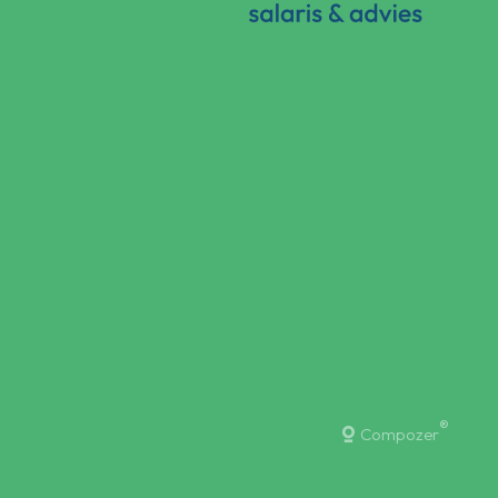
®
Compozer