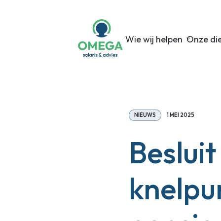
Wie wij helpen
Onze di
NIEUWS
1 MEI 2025
Besluit
knelpu