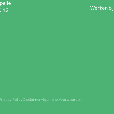
pelle
Werken bij
0 42
Privacy Policy
Disclaimer
Algemene Voorwaarden