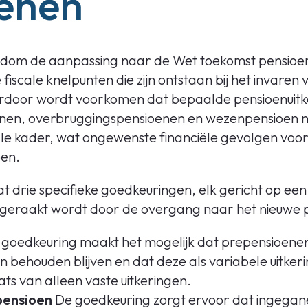
enen
ondom de aanpassing naar de Wet toekomst pensioe
fiscale knelpunten die zijn ontstaan bij het invare
erdoor wordt voorkomen dat bepaalde pensioenuitk
nen, overbruggingspensioenen en wezenpensioen n
ale kader, wat ongewenste financiële gevolgen voo
en.
at drie specifieke goedkeuringen, elk gericht op een
e geraakt wordt door de overgang naar het nieuwe p
goedkeuring maakt het mogelijk dat prepensioene
en behouden blijven en dat deze als variabele uitk
ats van alleen vaste uitkeringen.
pensioen
De goedkeuring zorgt ervoor dat ingegan