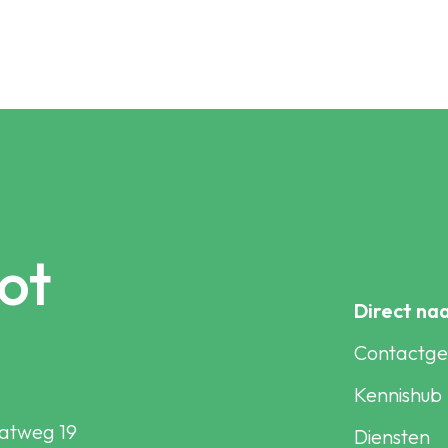
ot
Direct na
Contactg
Kennishub
atweg 19
Diensten