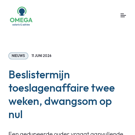
NIEUWS
11 JUNI 2026
Beslistermijn
toeslagenaffaire twee
weken, dwangsom op
nul
Een gedupeerde ouder vraagt aanvullende