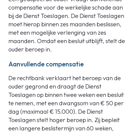
compensatie voor de werkelijke schade aan
bij de Dienst Toeslagen. De Dienst Toeslagen
moet hierop binnen zes maanden beslissen,
met een mogelijke verlenging van zes
maanden. Omdat een besluit uitblijft, stelt de
ouder beroep in.
Aanvullende compensatie
De rechtbank verklaart het beroep van de
ouder gegrond en draagt de Dienst
Toeslagen op binnen twee weken een besluit
te nemen, met een dwangsom van € 50 per
dag (maximaal € 15.000). De Dienst
Toeslagen stelt hoger beroep in. Zij bepleit
een langere beslistermijn van 60 weken,