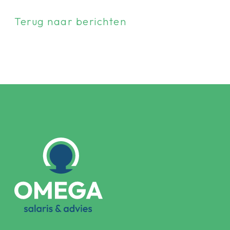
Terug naar berichten