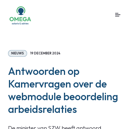
NIEUWS
19 DECEMBER 2024
Antwoorden op
Kamervragen over de
webmodule beoordeling
arbeidsrelaties
De minister van SZW heeft antwoord