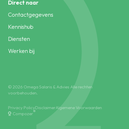
Direct naar
Contactgegevens
Kennishub
Diensten
Werken bij
© 2026 Omega Salaris & Advies Alle rechten
voorbehouden.
Privacy Policy
Disclaimer
Algemene Voorwaarden
®
Compozer