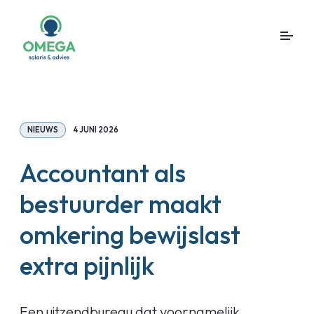
NIEUWS
4 JUNI 2026
Accountant als
bestuurder maakt
omkering bewijslast
extra pijnlijk
Een uitzendbureau dat voornamelijk