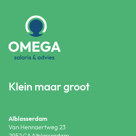
Klein maar groot
Alblasserdam
Van Hennaertweg 23
2952 CA Alblasserdam